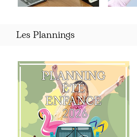
Les Plannings
PLANNING
ÉTÉ
ENFANCE
2026