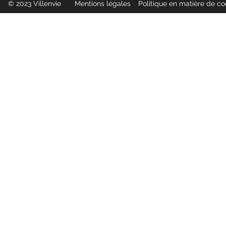
© 2023 Villenvie
Mentions légales
Politique en matière de c