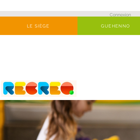
Connexion
LE SIÈGE
GUEHENNO