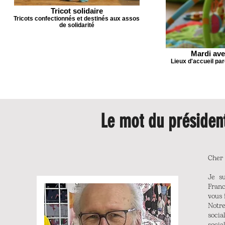
Tricot solidaire
Tricots confectionnés et destinés aux assos
de solidarité
Mardi ave
Lieux d'accueil pa
Le mot du présiden
Cher 
Je s
Franc
vous 
Notre
socia
socia