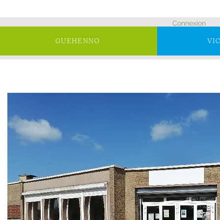
Connexion
GUEHENNO
VI