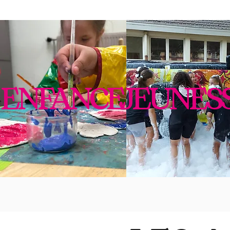
ENFANCE
JEUNES