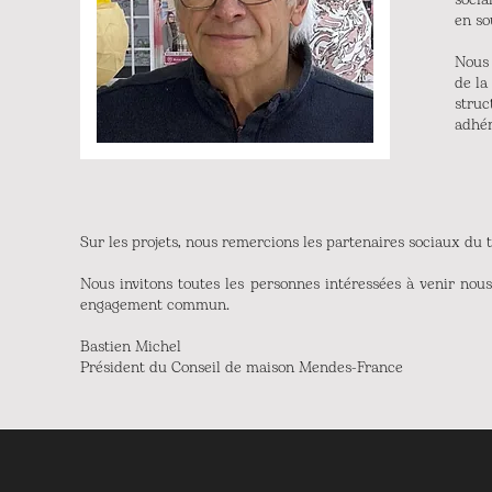
en so
Nous 
de la
struc
adhér
Sur les projets, nous remercions les partenaires sociaux du 
Nous invitons toutes les personnes intéressées à venir nous
engagement commun.
Bastien Michel
Président du Conseil de maison Mendes-France