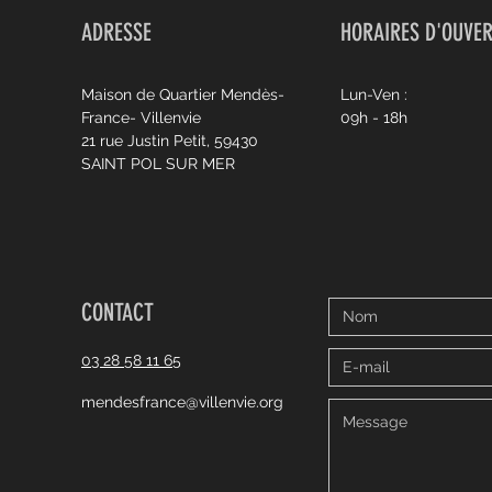
ADRESSE
HORAIRES D'OUVE
Maison de Quartier Mendès-
Lun-Ven :
France- Villenvie
09h - 18h
21 rue Justin Petit, 59430
SAINT POL SUR MER
CONTACT
03 28 58 11 65
mendesfrance@villenvie.org