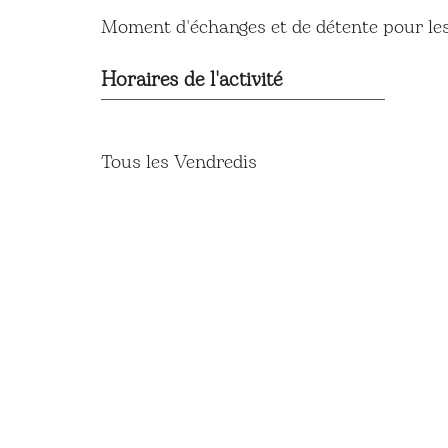
Moment d'échanges et de détente pour les
Horaires de l'activité
Tous les Vendredis
9h30-11h00