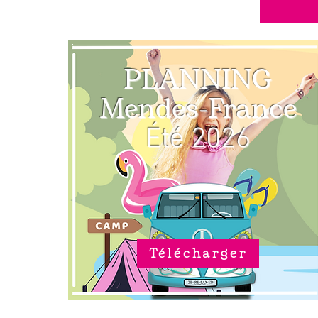
PLANNING
Mendes-France
Été
2026
Télécharger