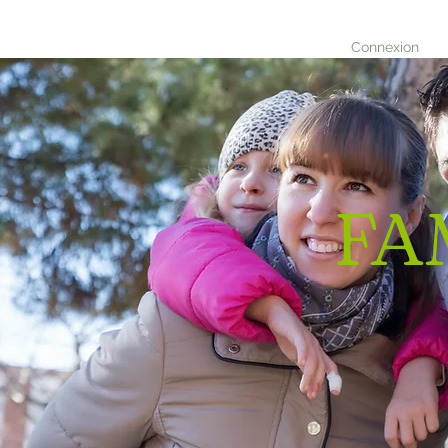
Connexion
FA